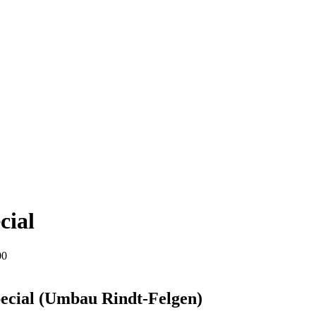
cial
00
ecial (Umbau Rindt-Felgen)